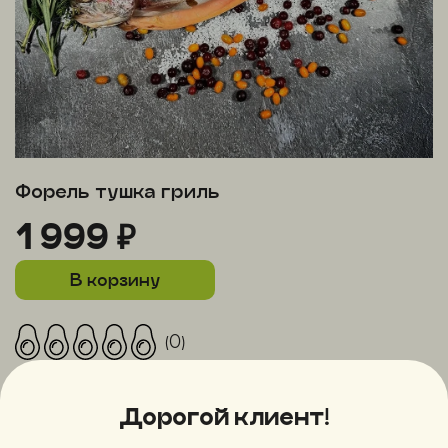
Форель тушка гриль
1 999 ₽
В корзину
(0)
Описание
Дорогой клиент!