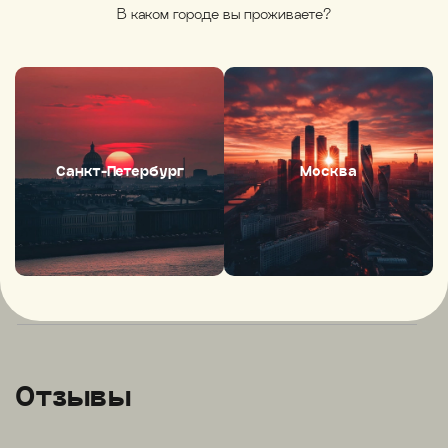
В каком городе вы проживаете?
Фасовка
Состав
КБЖУ
Санкт-Петербург
Москва
Условия хранения
Производитель
Артикул
Отзывы