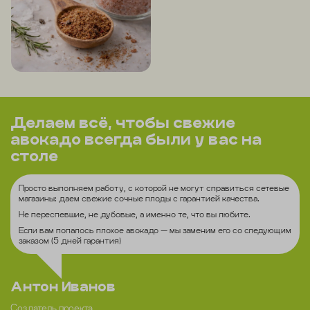
Делаем всё, чтобы свежие
авокадо всегда были у вас на
столе
Просто выполняем работу, с которой не могут справиться сетевые
магазины: даем свежие сочные плоды с гарантией качества.
Не переспевшие, не дубовые, а именно те, что вы любите.
Если вам попалось плохое авокадо — мы заменим его со следующим
заказом (5 дней гарантия)
Антон Иванов
Создатель проекта