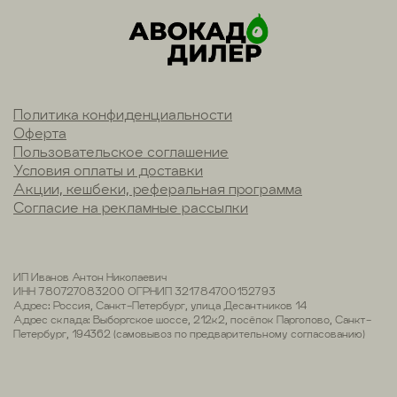
Политика конфиденциальности
Оферта
Пользовательское соглашение
Условия оплаты и доставки
Акции, кешбеки, реферальная программа
Согласие на рекламные рассылки
ИП Иванов Антон Николаевич
ИНН 780727083200 ОГРНИП 321784700152793
Адрес: Россия, Санкт-Петербург, улица Десантников 14
Адрес склада: Выборгское шоссе, 212к2, посёлок Парголово, Санкт-
Петербург, 194362 (самовывоз по предварительному согласованию)