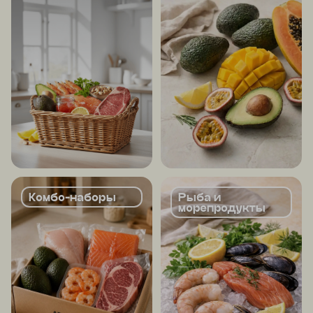
Комбо-наборы
Рыба и
морепродукты