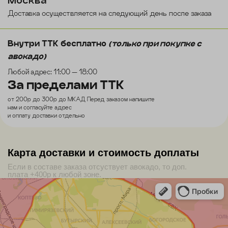
Москва
Доставка осуществляется на следующий день после заказа
Внутри ТТК бесплатно
(только при покупке с
авокадо)
Любой адрес: 11:00 — 18:00
За пределами ТТК
от 200р до 300р до МКАД Перед заказом напишите
нам и согласуйте адрес
и оплату доставки отдельно
Карта доставки и стоимость доплаты
Если в составе заказа отсуствует авокадо, то доп.
плата +400р к любой зоне.