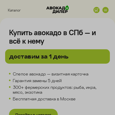
Каталог
Купить авокадо в СПб — и
всё к нему
доставим за 1 день
Спелое авокадо — визитная карточка
Гарантия замены 5 дней
300+ фермерских продуктов: рыба, икра,
мясо, экзотика
Бесплатная доставка в Москве
Перейти в каталог