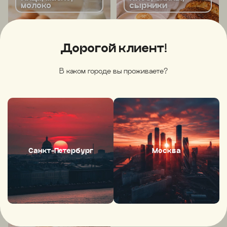
молоко
сырники
Дорогой клиент!
В каком городе вы проживаете?
Специи, соли
Санкт-Петербург
Москва